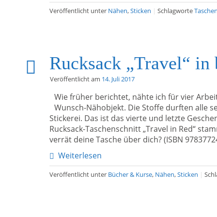
Veröffentlicht unter
Nähen
,
Sticken
|
Schlagworte
Tasche
Rucksack „Travel“ in 
Veröffentlicht am
14. Juli 2017
Wie früher berichtet, nähte ich für vier Arbe
Wunsch-Nähobjekt. Die Stoffe durften alle s
Stickerei. Das ist das vierte und letzte Gesch
Rucksack-Taschenschnitt „Travel in Red“ st
verrät deine Tasche über dich? (ISBN 9783772
Weiterlesen
Veröffentlicht unter
Bücher & Kurse
,
Nähen
,
Sticken
|
Sch