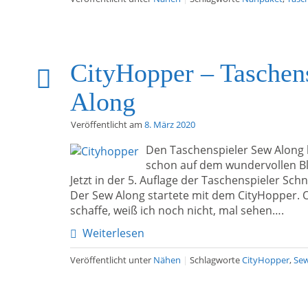
CityHopper – Taschen
Along
Veröffentlicht am
8. März 2020
Den Taschenspieler Sew Along h
schon auf dem wundervollen Bl
Jetzt in der 5. Auflage der Taschenspieler Sch
Der Sew Along startete mit dem CityHopper. Ob
schaffe, weiß ich noch nicht, mal sehen….
Weiterlesen
Veröffentlicht unter
Nähen
|
Schlagworte
CityHopper
,
Sew