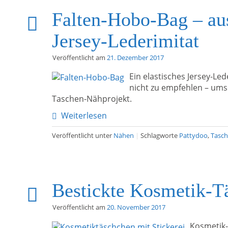
Falten-Hobo-Bag – au
Jersey-Lederimitat
Veröffentlicht am
21. Dezember 2017
Ein elastisches Jersey-Led
nicht zu empfehlen – umso
Taschen-Nähprojekt.
Weiterlesen
Veröffentlicht unter
Nähen
|
Schlagworte
Pattydoo
,
Tasc
Bestickte Kosmetik-T
Veröffentlicht am
20. November 2017
Kosmetik-