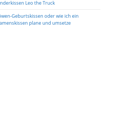
inderkissen Leo the Truck
öwen-Geburtskissen oder wie ich ein
amenskissen plane und umsetze