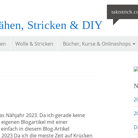
taktstrich.
ähen, Stricken & DIY
ken
Wolle & Stricken
Bücher, Kurse & Onlineshops
N
2
2
as Nähjahr 2023. Da ich gerade keine
 eigenen Blogartikel mit einer
D
einfach in diesem Blog-Artikel
2023 Da ich die meiste Zeit auf Krücken