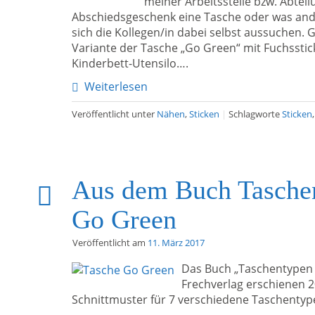
meiner Arbeitsstelle bzw. Abteil
Abschiedsgeschenk eine Tasche oder was ande
sich die Kollegen/in dabei selbst aussuchen.
Variante der Tasche „Go Green“ mit Fuchsstic
Kinderbett-Utensilo….
Weiterlesen
Veröffentlicht unter
Nähen
,
Sticken
|
Schlagworte
Sticken
Aus dem Buch Tasche
Go Green
Veröffentlicht am
11. März 2017
Das Buch „Taschentypen 
Frechverlag erschienen 2
Schnittmuster für 7 verschiedene Taschentyp