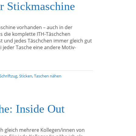
r Stickmaschine
schine vorhanden – auch in der
ass die komplette ITH-Täschchen
ist und jedes Täschchen immer gleich gut
i jeder Tasche eine andere Motiv-
Schriftzug
,
Sticken
,
Taschen nähen
e: Inside Out
ch gleich mehrere Kollegen/innen von