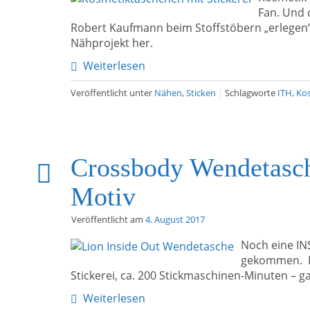
Fan. Und 
Robert Kaufmann beim Stoffstöbern „erlegen
Nähprojekt her.
Weiterlesen
Veröffentlicht unter
Nähen
,
Sticken
|
Schlagworte
ITH
,
Ko
Crossbody Wendetasc
Motiv
Veröffentlicht am
4. August 2017
Noch eine IN
gekommen. D
Stickerei, ca. 200 Stickmaschinen-Minuten – g
Weiterlesen