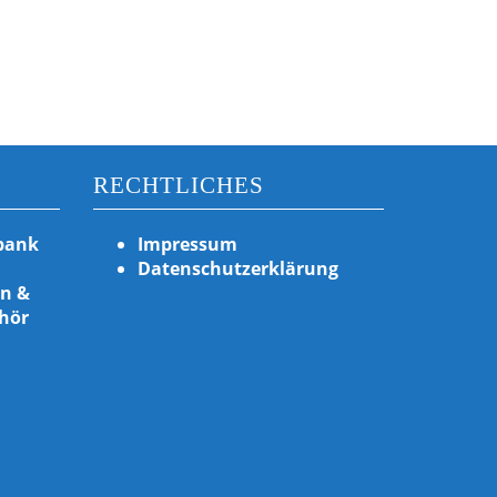
RECHTLICHES
bank
Impressum
Datenschutzerklärung
en &
hör