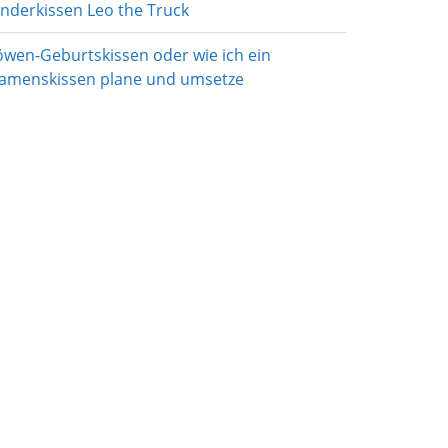
inderkissen Leo the Truck
öwen-Geburtskissen oder wie ich ein
amenskissen plane und umsetze