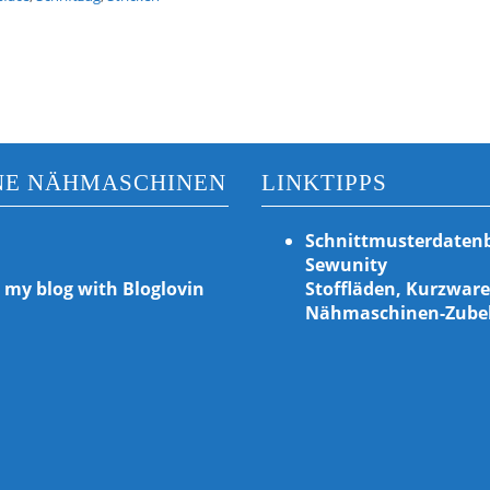
NE NÄHMASCHINEN
LINKTIPPS
Schnittmusterdaten
Sewunity
 my blog with Bloglovin
Stoffläden, Kurzwar
Nähmaschinen-Zube