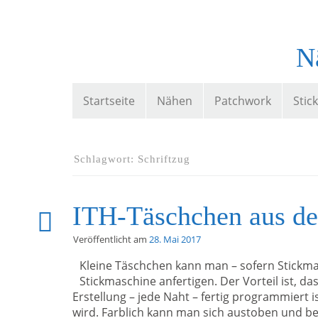
N
Startseite
Nähen
Patchwork
Stic
Schlagwort:
Schriftzug
ITH-Täschchen aus de
Veröffentlicht am
28. Mai 2017
Kleine Täschchen kann man – sofern Stickma
Stickmaschine anfertigen. Der Vorteil ist, d
Erstellung – jede Naht – fertig programmiert 
wird. Farblich kann man sich austoben und be