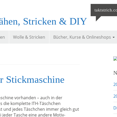
taktstrich.
ähen, Stricken & DIY
ken
Wolle & Stricken
Bücher, Kurse & Onlineshops
N
r Stickmaschine
2
2
schine vorhanden – auch in der
ass die komplette ITH-Täschchen
D
ist und jedes Täschchen immer gleich gut
i jeder Tasche eine andere Motiv-