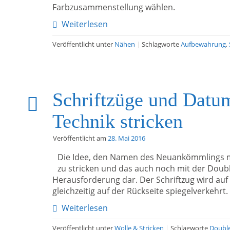
Farbzusammenstellung wählen.
Weiterlesen
Veröffentlicht unter
Nähen
|
Schlagworte
Aufbewahrung
,
Schriftzüge und Datu
Technik stricken
Veröffentlicht am
28. Mai 2016
Die Idee, den Namen des Neuankömmlings me
zu stricken und das auch noch mit der Double
Herausforderung dar. Der Schriftzug wird auf
gleichzeitig auf der Rückseite spiegelverkehrt.
Weiterlesen
Veröffentlicht unter
Wolle & Stricken
|
Schlagworte
Doubl