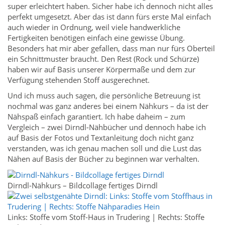
super erleichtert haben. Sicher habe ich dennoch nicht alles
perfekt umgesetzt. Aber das ist dann fürs erste Mal einfach
auch wieder in Ordnung, weil viele handwerkliche
Fertigkeiten benötigen einfach eine gewisse Übung.
Besonders hat mir aber gefallen, dass man nur fürs Oberteil
ein Schnittmuster braucht. Den Rest (Rock und Schürze)
haben wir auf Basis unserer Körpermaße und dem zur
Verfügung stehenden Stoff ausgerechnet.
Und ich muss auch sagen, die persönliche Betreuung ist
nochmal was ganz anderes bei einem Nähkurs – da ist der
Nähspaß einfach garantiert. Ich habe daheim – zum
Vergleich – zwei Dirndl-Nähbücher und dennoch habe ich
auf Basis der Fotos und Textanleitung doch nicht ganz
verstanden, was ich genau machen soll und die Lust das
Nähen auf Basis der Bücher zu beginnen war verhalten.
Dirndl-Nähkurs – Bildcollage fertiges Dirndl
Links: Stoffe vom Stoff-Haus in Trudering | Rechts: Stoffe