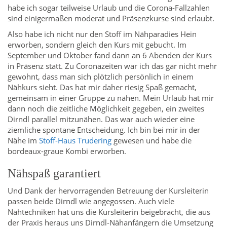
habe ich sogar teilweise Urlaub und die Corona-Fallzahlen
sind einigermaßen moderat und Präsenzkurse sind erlaubt.
Also habe ich nicht nur den Stoff im Nähparadies Hein
erworben, sondern gleich den Kurs mit gebucht. Im
September und Oktober fand dann an 6 Abenden der Kurs
in Präsenz statt. Zu Coronazeiten war ich das gar nicht mehr
gewohnt, dass man sich plötzlich persönlich in einem
Nähkurs sieht. Das hat mir daher riesig Spaß gemacht,
gemeinsam in einer Gruppe zu nähen. Mein Urlaub hat mir
dann noch die zeitliche Möglichkeit gegeben, ein zweites
Dirndl parallel mitzunähen. Das war auch wieder eine
ziemliche spontane Entscheidung. Ich bin bei mir in der
Nähe im
Stoff-Haus Trudering
gewesen und habe die
bordeaux-graue Kombi erworben.
Nähspaß garantiert
Und Dank der hervorragenden Betreuung der Kursleiterin
passen beide Dirndl wie angegossen. Auch viele
Nähtechniken hat uns die Kursleiterin beigebracht, die aus
der Praxis heraus uns Dirndl-Nähanfängern die Umsetzung