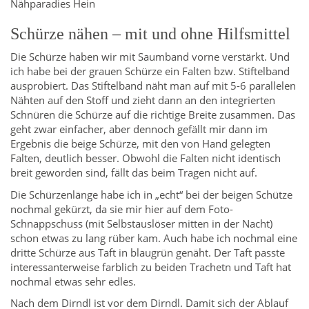
Nähparadies Hein
Schürze nähen – mit und ohne Hilfsmittel
Die Schürze haben wir mit Saumband vorne verstärkt. Und
ich habe bei der grauen Schürze ein Falten bzw. Stiftelband
ausprobiert. Das Stiftelband näht man auf mit 5-6 parallelen
Nähten auf den Stoff und zieht dann an den integrierten
Schnüren die Schürze auf die richtige Breite zusammen. Das
geht zwar einfacher, aber dennoch gefällt mir dann im
Ergebnis die beige Schürze, mit den von Hand gelegten
Falten, deutlich besser. Obwohl die Falten nicht identisch
breit geworden sind, fällt das beim Tragen nicht auf.
Die Schürzenlänge habe ich in „echt“ bei der beigen Schütze
nochmal gekürzt, da sie mir hier auf dem Foto-
Schnappschuss (mit Selbstauslöser mitten in der Nacht)
schon etwas zu lang rüber kam. Auch habe ich nochmal eine
dritte Schürze aus Taft in blaugrün genäht. Der Taft passte
interessanterweise farblich zu beiden Trachetn und Taft hat
nochmal etwas sehr edles.
Nach dem Dirndl ist vor dem Dirndl. Damit sich der Ablauf