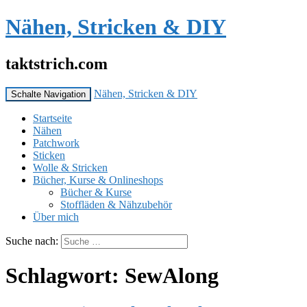
Nähen, Stricken & DIY
taktstrich.com
Nähen, Stricken & DIY
Schalte Navigation
Startseite
Nähen
Patchwork
Sticken
Wolle & Stricken
Bücher, Kurse & Onlineshops
Bücher & Kurse
Stoffläden & Nähzubehör
Über mich
Suche nach:
Schlagwort:
SewAlong