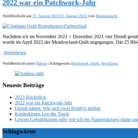
2022 war ein Patchwork-Jahr
Veröffentlicht am
31. August 2022
31. August 2022
von
Marinpatschi
Nachdem ich im November 2021 + Dezember 2021 vier Dirndl genäht h
wurde im April 2022 der Meadowland-Quilt angegangen. Die 25 Blöck
Weiterlesen
Veröffentlicht unter
Nähen
|
Schlagworte
Patchwork
,
Quilt
,
SewAlong
Neueste Beiträge
2023 Rückblick
2022 war ein Patchwork-Jahr
Dirndl nähen: Wie sich zwei Hobbys treffen
Kinderkissen Leo the Truck
Löwen-Geburtskissen oder wie ich ein Namenskissen plane un
Schlagwörter