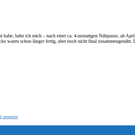
abe, habe ich mich – nach einer ca. 4-monatigen Nähpause, ab April
e waren schon länger fertig, aber noch nicht final zusammengenäht.
d umsetze