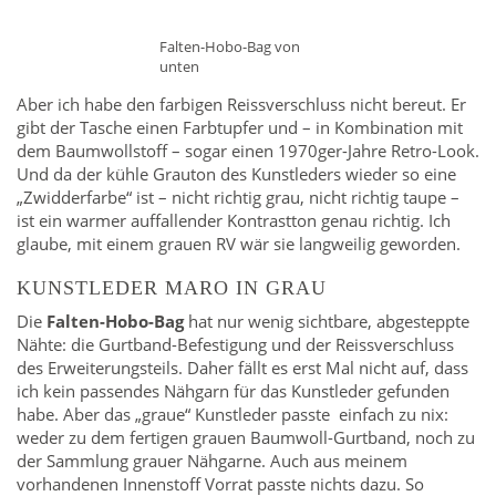
Falten-Hobo-Bag von
unten
Aber ich habe den farbigen Reissverschluss nicht bereut. Er
gibt der Tasche einen Farbtupfer und – in Kombination mit
dem Baumwollstoff – sogar einen 1970ger-Jahre Retro-Look.
Und da der kühle Grauton des Kunstleders wieder so eine
„Zwidderfarbe“ ist – nicht richtig grau, nicht richtig taupe –
ist ein warmer auffallender Kontrastton genau richtig. Ich
glaube, mit einem grauen RV wär sie langweilig geworden.
KUNSTLEDER MARO IN GRAU
Die
Falten-Hobo-Bag
hat nur wenig sichtbare, abgesteppte
Nähte: die Gurtband-Befestigung und der Reissverschluss
des Erweiterungsteils. Daher fällt es erst Mal nicht auf, dass
ich kein passendes Nähgarn für das Kunstleder gefunden
habe. Aber das „graue“ Kunstleder passte einfach zu nix:
weder zu dem fertigen grauen Baumwoll-Gurtband, noch zu
der Sammlung grauer Nähgarne. Auch aus meinem
vorhandenen Innenstoff Vorrat passte nichts dazu. So