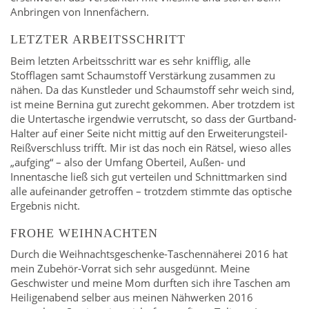
Anbringen von Innenfächern.
LETZTER ARBEITSSCHRITT
Beim letzten Arbeitsschritt war es sehr knifflig, alle
Stofflagen samt Schaumstoff Verstärkung zusammen zu
nähen. Da das Kunstleder und Schaumstoff sehr weich sind,
ist meine Bernina gut zurecht gekommen. Aber trotzdem ist
die Untertasche irgendwie verrutscht, so dass der Gurtband-
Halter auf einer Seite nicht mittig auf den Erweiterungsteil-
Reißverschluss trifft. Mir ist das noch ein Rätsel, wieso alles
„aufging“ – also der Umfang Oberteil, Außen- und
Innentasche ließ sich gut verteilen und Schnittmarken sind
alle aufeinander getroffen – trotzdem stimmte das optische
Ergebnis nicht.
FROHE WEIHNACHTEN
Durch die Weihnachtsgeschenke-Taschennäherei 2016 hat
mein Zubehör-Vorrat sich sehr ausgedünnt. Meine
Geschwister und meine Mom durften sich ihre Taschen am
Heiligenabend selber aus meinen Nähwerken 2016