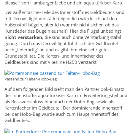
please!“ von Hamburger Liebe und ein aqua-türkiser-Karo.
Der Außentasche-Teile des Innenstoff des Geldbeutels sind
mit Decovil light verstärkt (eigentlich würde ich auf den
Außenstoff bügeln, aber ich war mir nicht sicher, ob das
Kunstleder das Bügeln aushält). Hier die Flügel unbedingt
nicht verstärken
, die sind auch ohne Verstärkung stabil
genug. Durch das Decovil light fühlt sich der Geldbeutel
auch „lederartig“ an und es gibt ihm eine sehr gute
Grundstabilität. Die Karten- und Innenfächer des
Geldbeutels sind mit Vliesline H250 verstärkt.
Passend zur Falten-Hobo-Bag
Auf dem folgenden Bild sieht man den Partnerlook-Einsatz
der Innenstoffe: aqua-türkiser Karo im Erweitertungsteil und
als Reissverschluss-Innenfach der Hobo-Bag sowie als
Kartenfächer im Geldbeutel. Der dominierende Innenstoff
bei der Hobo-Bag wurde auch zum Hauptinnenstoff des
Geldbeutels.