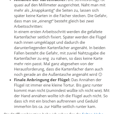
quasi auf den Millimeter ausgerichtet. Näht man mit
mehr als „knappkantig“ die Seiten zu, lassen sich
später keine Karten in die Fächer stecken. Die Gefahr,
dass man sie „einengt“ besteht gleich bei zwei
Arbeitsschritten:
In einem ersten Arbeitsschritt werden die gefaltete
Kartenfächer seitlich fixiert. Später werden die Flügel
nach innen umgeklappt und dadurch die
darunterliegenden Kartenfächer angenäht. In beiden
Fällen besteht die Gefahr, mit zuviel Nahtzugabe die
Kartenfächer zu eng zu nähen, so dass keine Karte
mehr rein passt. Mal ganz abgesehen von der
Herausforderung, dass die Kartenfächer dann auch
noch gerade an die Außentasche angenäht wird 🙂
Finale Anbringung der Flügel:
Das Annähen der
Flügel ist immer eine kleine Tortur. Bis ganz runter
kommt man nicht (zumindest wüßte ich nicht wie). Mit
der Hand annähen wollte ich die Flügel auch nicht. So
dass ich mit ein bischen auftrennen und Geduld
immerhin bis ca. zur Hälfte seitlich runter kam.