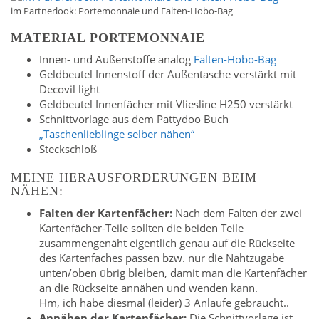
im Partnerlook: Portemonnaie und Falten-Hobo-Bag
MATERIAL PORTEMONNAIE
Innen- und Außenstoffe analog
Falten-Hobo-Bag
Geldbeutel Innenstoff der Außentasche verstärkt mit
Decovil light
Geldbeutel Innenfächer mit Vliesline H250 verstärkt
Schnittvorlage aus dem Pattydoo Buch
„Taschenlieblinge selber nähen“
Steckschloß
MEINE HERAUSFORDERUNGEN BEIM
NÄHEN:
Falten der Kartenfächer:
Nach dem Falten der zwei
Kartenfächer-Teile sollten die beiden Teile
zusammengenäht eigentlich genau auf die Rückseite
des Kartenfaches passen bzw. nur die Nahtzugabe
unten/oben übrig bleiben, damit man die Kartenfächer
an die Rückseite annähen und wenden kann.
Hm, ich habe diesmal (leider) 3 Anläufe gebraucht..
Annähen der Kartenfächer:
Die Schnittvorlage ist