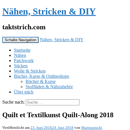
Nähen, Stricken & DIY
taktstrich.com
Nähen, Stricken & DIY
Schalte Navigation
Startseite
Nähen
Patchwork
Sticken
Wolle & Stricken
Bücher, Kurse & Onlineshops
Bücher & Kurse
Stoffläden & Nähzubehör
Über mich
Suche nach:
Quilt et Textilkunst Quilt-Along 2018
Veröffentlicht am
23. Juni 2018
24. Juni 2018
von
Marinpatschi